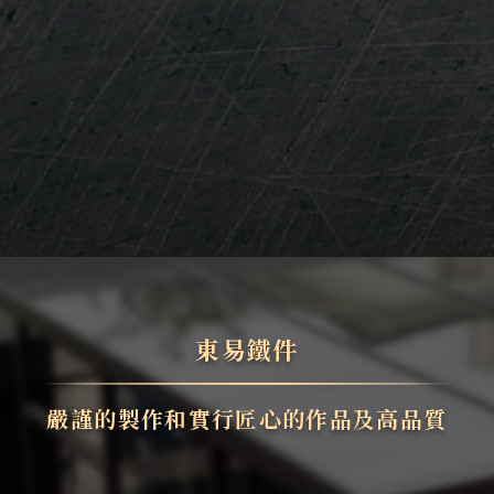
東易鐵件
嚴謹的製作和實行匠心的作品及高品質