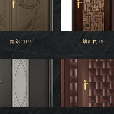
鑄鋁門19
鑄鋁門18