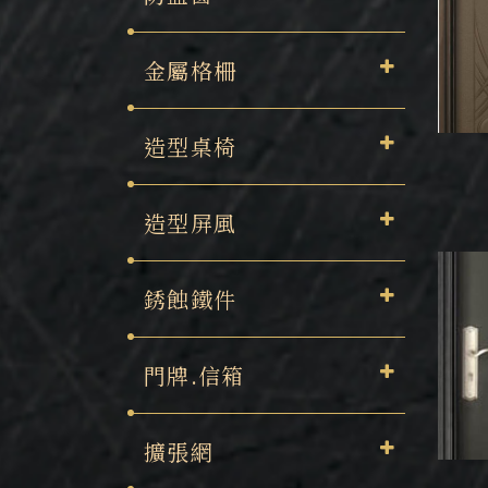
金屬格柵
造型桌椅
造型屏風
銹蝕鐵件
門牌.信箱
擴張網