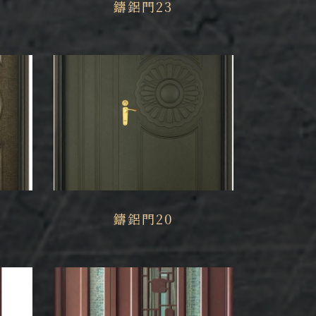
鑄鋁門23
鑄鋁門20