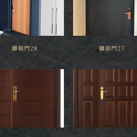
鑄鋁門28
鑄鋁門27