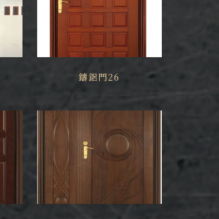
鑄鋁門26